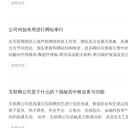
新闻动态
公司何如有用进行网站奉行
在互联网期间上海芦秋网络科技工作室，网站是企业展示形象、拓展
过关节词优化、现实更新和网站结构蜕变，提高网站在搜索引擎中的
硅酸铝纤维模块-陶瓷纤维板-商河高温耐火材料-商河锅炉保温改造
新闻动态
互联网公司是干什么的？揭秘其中枢业务与功能
互联网公司是指通过互联网技艺进行信息传递、数据惩处和交易运营
骨子提供、电子商务、外交平台、云筹办、在线告白、金融科技等*
间的疏通互动。 此外，互联网公司还触及大数据分析、东说念主工
新闻动态