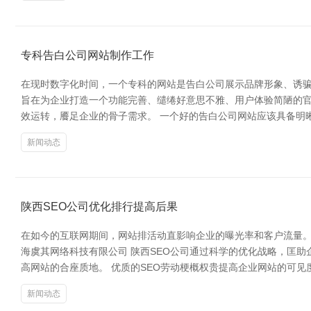
专科告白公司网站制作工作
在现时数字化时间，一个专科的网站是告白公司展示品牌形象、诱骗
旨在为企业打造一个功能完善、缱绻好意思不雅、用户体验简陋的官
效运转，餍足企业的骨子需求。 一个好的告白公司网站应该具备明
新闻动态
陕西SEO公司优化排行提高后果
在如今的互联网期间，网站排活动直影响企业的曝光率和客户流量。
海虞其网络科技有限公司 陕西SEO公司通过科学的优化战略，匡
高网站的合座质地。 优质的SEO劳动梗概权贵提高企业网站的可见
新闻动态