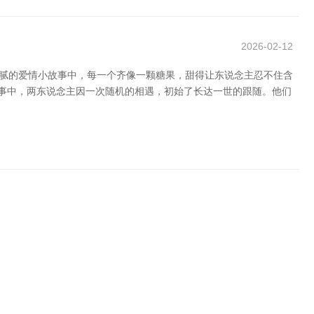
2026-02-12
到腻的爱情小故事中，每一个齐像一颗糖果，甜得让东说念主忍不住含
故事中，两东说念主因一次随机的相遇，初始了长达一世的跟随。他们