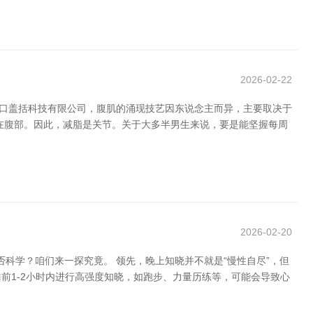
2026-02-22
海口盖括科技有限公司，腹肌的涌现技艺因东说念主而异，主要取决于
在腹部。因此，减脂是关节。关于大多半男生来说，要是能坚握每周
2026-02-20
否科学？咱们来一探究竟。 领先，晚上知晓并不就是“慢性自尽”，但
前1-2小时内进行高强度知晓，如跑步、力量历练等，可能会导致心