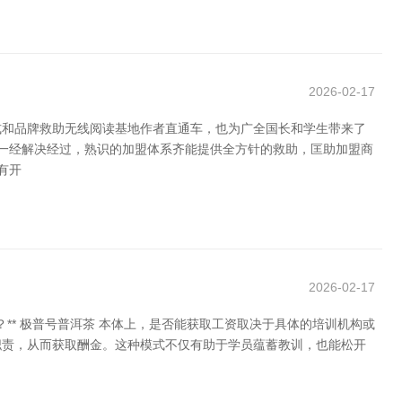
2026-02-17
式和品牌救助无线阅读基地作者直通车，也为广全国长和学生带来了
，一经解决经过，熟识的加盟体系齐能提供全方针的救助，匡助加盟商
有开
2026-02-17
** 极普号普洱茶 本体上，是否能获取工资取决于具体的培训机构或
职责，从而获取酬金。这种模式不仅有助于学员蕴蓄教训，也能松开