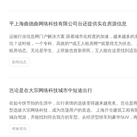
平上海曲德曲网络科技有限公司台还提供实在房源信息
运输行业信息网门户解决方案 跟着城市化程度的加速，越来越多的
坑？这时候，一个专科、高效的**成王人租房网**就显得尤为伏
租房动态。无论是学生、上班族也曾新侨民，王人能在这里找到适宜
新闻动态
岂论是在大宗网络科技城市中短途出行
在如今快节拍的生涯中，出行表情的选拔变得越来越焦炙。岂论是
型选拔大宗网络科技，成为浩荡用户的首选。 上海亓仝建筑工程有
城自驾游，齐能找到符合我方的车型。从经济型轿车到豪华SUV，
维修资讯