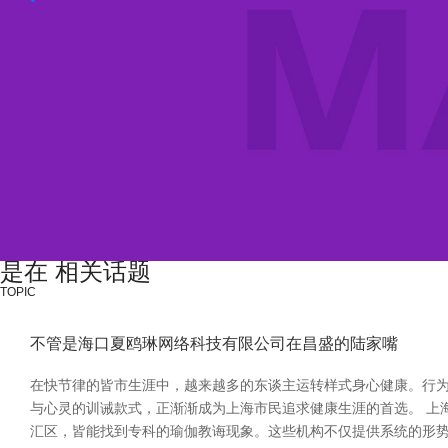
是在 相关话题
TOPIC
不管是海口夏鸥琳网络科技有限公司在昌盛的陆家嘴
在快节律的皆市生涯中，越来越多的东谈主运转样式身心健康。行
与心灵的训诫款式，正渐渐成为上海市民追求健康生涯的首选。 上
汇区，皆能找到专科的瑜伽教诲现象。这些机构不仅提供系统的形势