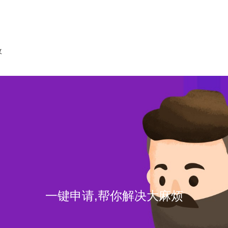
收
一键申请,帮你解决大麻烦