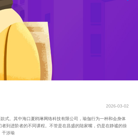
2026-03-02
涯款式。其中海口夏鸥琳网络科技有限公司，瑜伽行为一种和会身体
门者到进阶者的不同课程。不管是在昌盛的陆家嘴，仍是在静谧的徐
 干涉瑜