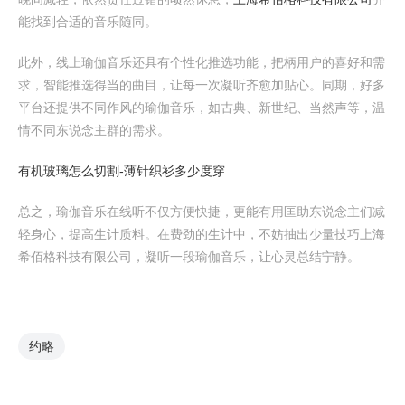
能找到合适的音乐随同。
此外，线上瑜伽音乐还具有个性化推选功能，把柄用户的喜好和需
求，智能推选得当的曲目，让每一次凝听齐愈加贴心。同期，好多
平台还提供不同作风的瑜伽音乐，如古典、新世纪、当然声等，温
情不同东说念主群的需求。
有机玻璃怎么切割-薄针织衫多少度穿
总之，瑜伽音乐在线听不仅方便快捷，更能有用匡助东说念主们减
轻身心，提高生计质料。在费劲的生计中，不妨抽出少量技巧上海
希佰格科技有限公司，凝听一段瑜伽音乐，让心灵总结宁静。
约略