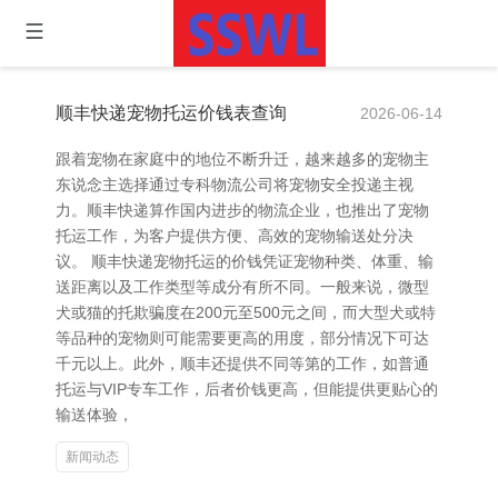
顺丰快递宠物托运价钱表查询
2026-06-14
跟着宠物在家庭中的地位不断升迁，越来越多的宠物主
东说念主选择通过专科物流公司将宠物安全投递主视
力。顺丰快递算作国内进步的物流企业，也推出了宠物
托运工作，为客户提供方便、高效的宠物输送处分决
议。 顺丰快递宠物托运的价钱凭证宠物种类、体重、输
送距离以及工作类型等成分有所不同。一般来说，微型
犬或猫的托欺骗度在200元至500元之间，而大型犬或特
等品种的宠物则可能需要更高的用度，部分情况下可达
千元以上。此外，顺丰还提供不同等第的工作，如普通
托运与VIP专车工作，后者价钱更高，但能提供更贴心的
输送体验，
新闻动态