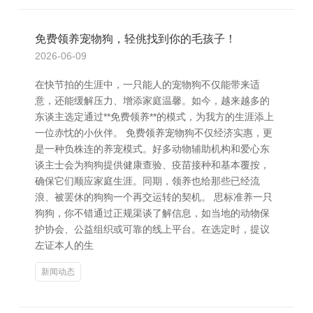
免费领养宠物狗，轻佻找到你的毛孩子！
2026-06-09
在快节拍的生涯中，一只能人的宠物狗不仅能带来适
意，还能缓解压力、增添家庭温馨。如今，越来越多的
东谈主选定通过**免费领养**的模式，为我方的生涯添上
一位赤忱的小伙伴。 免费领养宠物狗不仅经济实惠，更
是一种负株连的养宠模式。好多动物辅助机构和爱心东
谈主士会为狗狗提供健康查验、疫苗接种和基本覆按，
确保它们顺应家庭生涯。同期，领养也给那些已经流
浪、被罢休的狗狗一个再交运转的契机。 思标准养一只
狗狗，你不错通过正规渠谈了解信息，如当地的动物保
护协会、公益组织或可靠的线上平台。在选定时，提议
左证本人的生
新闻动态