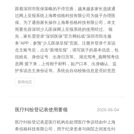
跟着深圳市医保策略的不停完善，越来越多家长选拔通
过网上呈报系统上海希佰格科技有限公司为孩子办理医
保。为了通俗家长操作上海希佰格科技有限公司，本文
简要先容深圳少儿医保网上呈报系统的使用经过。 领
先，家长需登录“深圳医保”官方网站或“深圳市民生服
务”APP，参预“少儿医保呈报”页面。注册并登录个东说
念主账号后，点击“新增呈报”，填写孩子的基本信息，包
括姓名、身份证号、出身日历等。 湖北驾考_盾网驾考信
息网 接下来，上传相干材料，如户口本、出身确认、监
护东说念主身份证等。系统会自动校验信息是否好意思
新闻动态
医疗纠纷登记表使用要领
2026-06-04
医疗纠纷登记表是医疗机构在处理医疗争议经由中上海
希佰格科技有限公司，用于纪录患者与病院之间发生纠