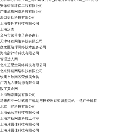
安徽碧源环保工程有限公司
广州燃狐网络科技有限公司
海口盖括科技有限公司
上海费托罗科技有限公司
上海泛杏
义乌市频苒电子商务商行
天津铎程网络科技有限公司
盘龙区绪珲网络技术服务公司
海南甜锌锌科技有限公司
管理达人网
北京芝思堂网络科技有限公司
北京泽链网络科技有限公司
钦州市钦南区荣俊美食坊
广西九方新能源有限公司
数字黄金网
上海鞠霜商贸有限公司
马来西亚一站式遗产规划与投资理财知识型网站 —遗产全解答
北京川野科技有限公司
上海砾智笙科技有限公司
上海芦秋网络科技工作室
上海玮雷佳科技有限公司
上海玮雷佳科技有限公司