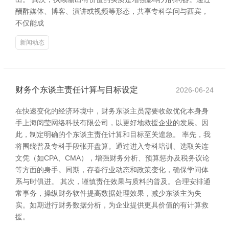
酬酢媒体、博客、演讲或视频等形态，共享专科学问与西宾，
不仅能成
新闻动态
财务个东谈主责任计算与目标设定
2026-06-24
在快速变化的经济环境中，财务东谈主员需要收敛优化本身身
手上海阅莹网络科技有限公司，以更好地救援企业的发展。因
此，制定明确的个东谈主责任计算和目标至关遑急。 率先，我
将围绕普及专科手段张开盘算。通过进入专科培训、选取关连
文凭（如CPA、CMA），增强财务分析、预算惩办及税务议论
等方面的身手。同期，存眷行业动态和政策变化，确保学问体
系与时俱进。 其次，谨慎责任效果与质料的普及。合理安排通
常事务，操纵财务软件提高数据处理效果，减少东谈主为失
实。如期进行财务数据分析，为企业提供更具价值的有计算救
援。