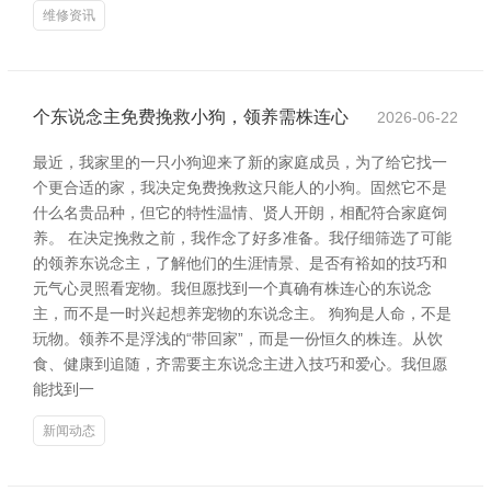
维修资讯
个东说念主免费挽救小狗，领养需株连心
2026-06-22
最近，我家里的一只小狗迎来了新的家庭成员，为了给它找一
个更合适的家，我决定免费挽救这只能人的小狗。固然它不是
什么名贵品种，但它的特性温情、贤人开朗，相配符合家庭饲
养。 在决定挽救之前，我作念了好多准备。我仔细筛选了可能
的领养东说念主，了解他们的生涯情景、是否有裕如的技巧和
元气心灵照看宠物。我但愿找到一个真确有株连心的东说念
主，而不是一时兴起想养宠物的东说念主。 狗狗是人命，不是
玩物。领养不是浮浅的“带回家”，而是一份恒久的株连。从饮
食、健康到追随，齐需要主东说念主进入技巧和爱心。我但愿
能找到一
新闻动态