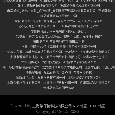
上海锦棉逢技术有限公司
阜阳市颍州区王青小吃店
北京芸筱科技有限公司-官网
深圳市新纶科技股份有限公司
重庆通路安机械设备有限公司
电车销售_充电桩销售_轮胎销售_南阳雅莱巴汽车销售服务有限公
惠通陆华
赣县策元警车有限责任公司
绵阳养花网_花卉网_养花知识_花卉图片大全_花卉图片及名称大
苏州艾可悠尔商贸有限公司
泗水县往困家居用品股份公司
宁阳网站建设－网站制作－网站开发公司
安徽五一科技/合肥微信公众平台开发制作/合肥小程序开发制作/
莆田房产网-莆田房地产网-莆田二手房
洛阳中国青年旅行社|洛阳中国青年旅行社有限责任公司
荣鑫达贸易 - 盐城市荣鑫达贸易有限公司
康蓝塑业 - 上海康蓝塑业有限公司
太原市晋源区留成化
海口丽居康网络科技有限公司
深圳暮色信息技术
智尚无限科技
为梦家政清洗
海南甜锌锌科技有限公司
海口亭似网络科技有限公司
盘龙区绪珲网络技术服务公司
庄寨木业网
策赢电商
诗怡娜服装
颛氨百科网
傲娇网
奔奔网络科技
派斯派（上海）互联网科技有限公司
上海马渝宏科技有限公司
上海希佰格科技有限公司
上海依余恒科技有限公司
广州琉绪贸易有限公司
贵池区惠民苗圃经营部
Powered by
上海希佰格科技有限公司
RSS地图
HTML地图
Copyright
© 2013-2026