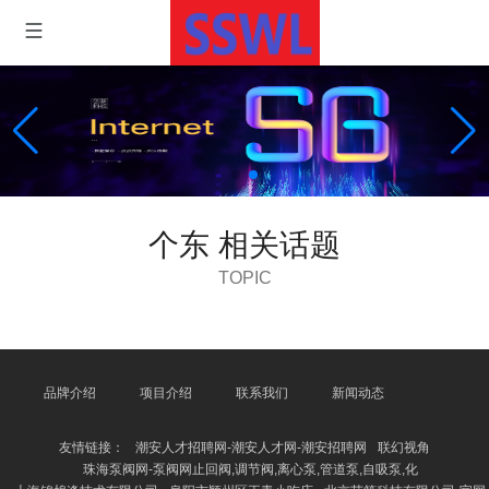
个东 相关话题
TOPIC
品牌介绍
项目介绍
联系我们
新闻动态
友情链接：
潮安人才招聘网-潮安人才网-潮安招聘网
联幻视角
珠海泵阀网-泵阀网止回阀,调节阀,离心泵,管道泵,自吸泵,化