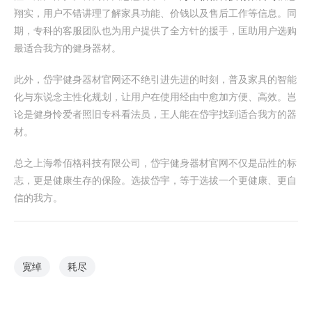
翔实，用户不错讲理了解家具功能、价钱以及售后工作等信息。同
期，专科的客服团队也为用户提供了全方针的援手，匡助用户选购
最适合我方的健身器材。
此外，岱宇健身器材官网还不绝引进先进的时刻，普及家具的智能
化与东说念主性化规划，让用户在使用经由中愈加方便、高效。岂
论是健身怜爱者照旧专科看法员，王人能在岱宇找到适合我方的器
材。
总之上海希佰格科技有限公司，岱宇健身器材官网不仅是品性的标
志，更是健康生存的保险。选拔岱宇，等于选拔一个更健康、更自
信的我方。
宽绰
耗尽