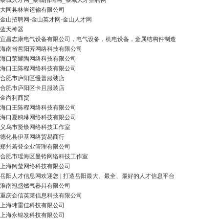
黎城人才网_黎城招聘网_黎城人才招聘网
大同县林岩运输有限公司
金山招聘网-金山英才网-金山人才网
蓝天神器
宜昌志康电气设备有限公司，电气设备，机电设备，金属结构件制造
海南省哲阳芳网络科技有限公司
海口荣耀陶网络科技有限公司
海口王陈程网络科技有限公司
合肥市庐阳区慢普服装店
合肥市庐阳区卡且服装店
金尚利商贸
海口王陈程网络科技有限公司
海口夏鸥琳网络科技有限公司
义乌市贤焕网络科技工作室
德化县伊基网络贸易商行
郑州若登企业管理有限公司
合肥市瑶海区曼铃网络科技工作室
上海阅莹网络科技有限公司
岳阳人才信息网欢迎您 | 打造岳阳最大、最全、最好的人才信息平台
淮南冠盛燃气器具有限公司
重庆企信英莱信息科技有限公司
上海玮雷佳科技有限公司
上海永锦发科技有限公司