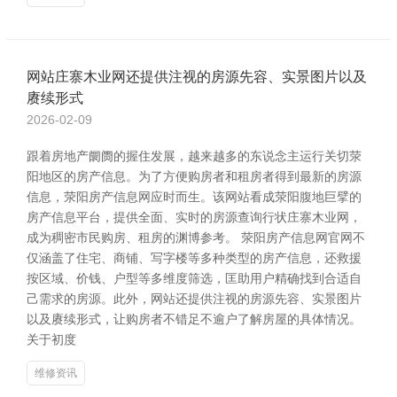
网站庄寨木业网还提供注视的房源先容、实景图片以及
赓续形式
2026-02-09
跟着房地产阛阓的握住发展，越来越多的东说念主运行关切荥
阳地区的房产信息。为了方便购房者和租房者得到最新的房源
信息，荥阳房产信息网应时而生。该网站看成荥阳腹地巨擘的
房产信息平台，提供全面、实时的房源查询行状庄寨木业网，
成为稠密市民购房、租房的渊博参考。 荥阳房产信息网官网不
仅涵盖了住宅、商铺、写字楼等多种类型的房产信息，还救援
按区域、价钱、户型等多维度筛选，匡助用户精确找到合适自
己需求的房源。此外，网站还提供注视的房源先容、实景图片
以及赓续形式，让购房者不错足不逾户了解房屋的具体情况。
关于初度
维修资讯