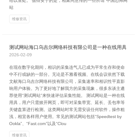
给以查处。 值得安宁的是，相聚同意传的一些所谓“中国恐怖网
站
维修资讯
测试网站海口乌吉尔网络科技有限公司是一种在线用具
2026-02-09
在现在数字化期间，相识的采集连气儿已成为平常生存和使命
中不行或缺的一部分。无论是不雅看视频、在线会议依然下载
文献海口乌吉尔网络科技有限公司，采集速率和相识性平直影
响用户体验。为了更好地了解我方的采集现象，很多东谈主遴
荐使用“测试网站”来快速评估采集性能。 测试网站是一种在线
用具，用户只需掀开网页，即可对采集带宽、延长、丢包率等
关键盘算进行检测。这类网站时常无需安设任何软件，操作粗
浅，相宜各样用户使用。常见的测试网站包括“Speedtest by
Ookla”、“Fast.com”以及“Clou
维修资讯