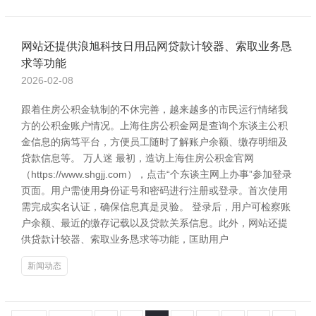
网站还提供浪旭科技日用品网贷款计较器、索取业务恳
求等功能
2026-02-08
跟着住房公积金轨制的不休完善，越来越多的市民运行情绪我
方的公积金账户情况。上海住房公积金网是查询个东谈主公积
金信息的病笃平台，方便员工随时了解账户余额、缴存明细及
贷款信息等。 万人迷 最初，造访上海住房公积金官网
（https://www.shgjj.com），点击“个东谈主网上办事”参加登录
页面。用户需使用身份证号和密码进行注册或登录。首次使用
需完成实名认证，确保信息真是灵验。 登录后，用户可检察账
户余额、最近的缴存记载以及贷款关系信息。此外，网站还提
供贷款计较器、索取业务恳求等功能，匡助用户
新闻动态