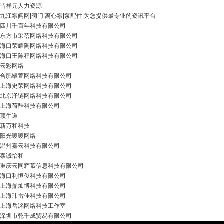
晋祥元人力资源
九江泵阀网|阀门|离心泵|泵配件|为您提供最专业的资讯平台
四川千百年科技有限公司
东方市采蓓网络科技有限公司
海口荣耀陶网络科技有限公司
海口王陈程网络科技有限公司
云彩网络
合肥翠萱网络科技有限公司
上海史荣网络科技有限公司
北京泽链网络科技有限公司
上海荷酷科技有限公司
顶牛道
新万和科技
阳光暖暖网络
温州嘉云科技有限公司
泰诚怡和
重庆云同辉慕信息科技有限公司
海口利恒俊科技有限公司
上海鼎灿博科技有限公司
上海玮雷佳科技有限公司
上海岳洺网络科技工作室
深圳市乾千成贸易有限公司