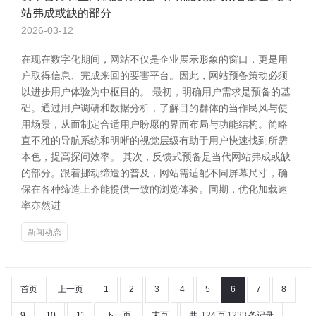
站弗成或缺的部分
2026-03-12
在现在数字化期间，网站不仅是企业展示形象的窗口，更是用
户取得信息、完成来回的要害平台。因此，网站预备策动必须
以进步用户体验为中枢目的。 最初，明确用户需求是预备的基
础。通过用户调研和数据分析，了解目的群体的当作民风与使
用场景，从而制定合适用户盼愿的界面布局与功能结构。简略
直不雅的导航系统和明晰的视觉层级有助于用户快速找到所需
本色，提高探问效率。 其次，反馈式预备是当代网站弗成或缺
的部分。跟着挪动缔造的普及，网站需适配不同屏幕尺寸，确
保在各种缔造上齐能提供一致的浏览体验。同期，优化加载速
率亦然进
新闻动态
首页
上一页
1
2
3
4
5
6
7
8
9
10
11
下一页
末页
共
124
页
1233
条记录