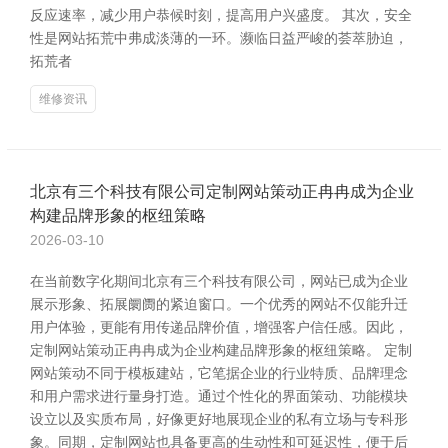
反应速率，减少用户恭候时刻，提高用户兴盛度。 其次，安全
性是网站拓荒中弗成淡薄的一环。濒临日益严峻的荟萃胁迫，
拓荒者
维修资讯
北京有三个科技有限公司定制网站策动正冉冉成为企业
构建品牌形象的枢纽策略
2026-03-10
在当前数字化期间北京有三个科技有限公司，网站已成为企业
展示形象、拓展阛阓的紧迫窗口。一个优秀的网站不仅能升迁
用户体验，更能有用传递品牌价值，增强客户信任感。因此，
定制网站策动正冉冉成为企业构建品牌形象的枢纽策略。 定制
网站策动不同于模板建站，它笔据企业的行业特质、品牌理念
和用户需求进行量身打造。通过个性化的界面策动、功能模块
设立以及实质布局，好像更好地展现企业的私有立场与专科形
象。同期，定制网站也具备更高的生动性和可延迟性，便于后