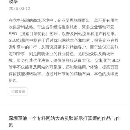
动率
2026-03-12
在竞争强烈的商场环境中，企业要思脱颖而出，离不开有用的
收集营销战略。宁波当作经济推崇城市，繁多企业驱动可爱
SEO（搜索引擎优化）彭胀，以普及网站流量和用户转动率。
SEO彭胀的中枢在于通过优化网站本色和结构，提高企业在搜
索引擎中的排行，从而诱惑更多的精确客户。而宁波SEO彭胀
定制管事，则是阐明企业的行业特色、见识受众以及商场环
境，量身打造优化决策，确保彭胀服从最大化。 定制化的SEO
管事不仅能普及网站的可见度，还能增强用户体验，提高页面
停留技能和转动率。通过对环节词的精确布局、本色的执续更
新以
维修资讯
深圳享油一个专科网站大略灵验展示打算师的作品与作
风