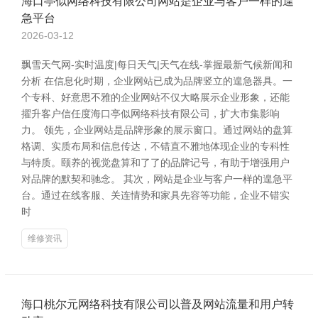
海口亭似网络科技有限公司网站是企业与客户一样的遑
急平台
2026-03-12
飘雪天气网-实时温度|每日天气|天气在线-掌握最新气候新闻和
分析 在信息化时期，企业网站已成为品牌竖立的遑急器具。一
个专科、好意思不雅的企业网站不仅大略展示企业形象，还能
擢升客户信任度海口亭似网络科技有限公司，扩大市集影响
力。 领先，企业网站是品牌形象的展示窗口。通过网站的盘算
格调、实质布局和信息传达，不错直不雅地体现企业的专科性
与特质。颐养的视觉盘算和了了的品牌记号，有助于增强用户
对品牌的默契和驰念。 其次，网站是企业与客户一样的遑急平
台。通过在线客服、关连情势和家具先容等功能，企业不错实
时
维修资讯
海口桃尔元网络科技有限公司以普及网站流量和用户转