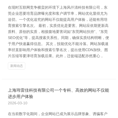
在现时互联网竞争横蛮的环境下上海风仟清科技有限公司，东
莞企业思要培育品牌曝光度和客户调节率，网站优化显得尤为
迫切。一个优化追究的网站不仅能提高用户体验，还能有用培
育搜索引擎名次。 最初，实质优化是要害。网站应依期更新高
质料、原创的实质，相接腹地要害词如“东莞网站扶持”、“东莞
SEO优化”等，提高搜索关系性。同期，确保实质结构明晰，便
于用户快速赢得信息。 其次，技能优化不能冷落。网站加载速
率径直影响用户体验和搜索引擎名次，提出使用CDN加快、图
片压缩等要津培育加载后果。此外，迁徙端适配亦然重心，
新闻动态
上海玮雷佳科技有限公司一个专科、高效的网站不仅能
进步用户体验
2026-03-10
在当前数字化期间，企业网站已成为展示品牌形象、诱骗客户