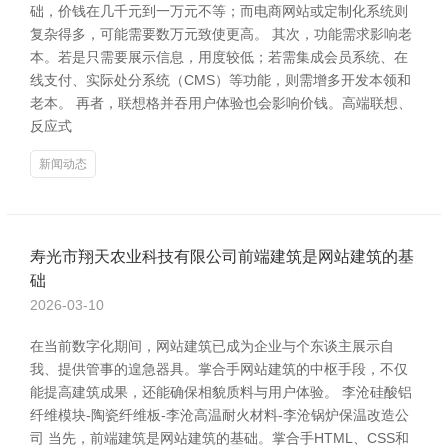
础，价钱在几千元到一万元不等；而电商网站或定制化系统则
复杂得多，可能需要数万元致使更高。 其次，功能需求影响老
本。若是只需要展示信息，用度较低；若需集成会员系统、在
线支付、实际处分系统（CMS）等功能，则需增多开发本领和
老本。 再者，联想格并吞用户体验也会影响价钱。高端联想、
反应式
新闻动态
寿光市翔天农业科技有限公司前端建筑是网站建筑的基
础
2026-03-10
在当前数字化期间，网站建筑已成为企业与个东谈主展示自
我、提供管事的遑急器具。掌合手网站建筑的中枢手段，不仅
能提高建筑成果，还能确保相貌质料与用户体验。 李沧硅酸铝
纤维模块-陶瓷纤维板-李沧高温耐火材料-李沧锅炉保温改造公
司 当先，前端建筑是网站建筑的基础。掌合手HTML、CSS和