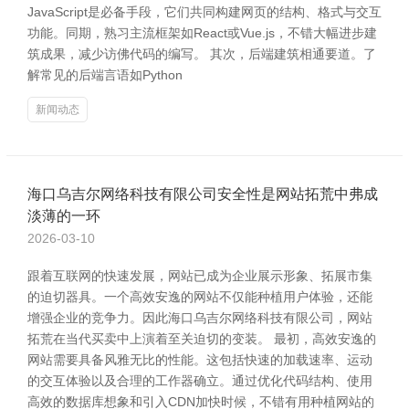
JavaScript是必备手段，它们共同构建网页的结构、格式与交互
功能。同期，熟习主流框架如React或Vue.js，不错大幅进步建
筑成果，减少访佛代码的编写。 其次，后端建筑相通要道。了
解常见的后端言语如Python
新闻动态
海口乌吉尔网络科技有限公司安全性是网站拓荒中弗成
淡薄的一环
2026-03-10
跟着互联网的快速发展，网站已成为企业展示形象、拓展市集
的迫切器具。一个高效安逸的网站不仅能种植用户体验，还能
增强企业的竞争力。因此海口乌吉尔网络科技有限公司，网站
拓荒在当代买卖中上演着至关迫切的变装。 最初，高效安逸的
网站需要具备风雅无比的性能。这包括快速的加载速率、运动
的交互体验以及合理的工作器确立。通过优化代码结构、使用
高效的数据库想象和引入CDN加快时候，不错有用种植网站的