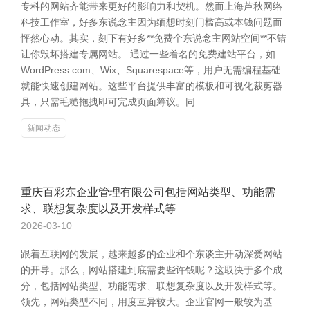
专科的网站齐能带来更好的影响力和契机。然而上海芦秋网络
科技工作室，好多东说念主因为缅想时刻门槛高或本钱问题而
怦然心动。其实，刻下有好多**免费个东说念主网站空间**不错
让你毁坏搭建专属网站。 通过一些着名的免费建站平台，如
WordPress.com、Wix、Squarespace等，用户无需编程基础
就能快速创建网站。这些平台提供丰富的模板和可视化裁剪器
具，只需毛糙拖拽即可完成页面筹议。同
新闻动态
重庆百彩东企业管理有限公司包括网站类型、功能需
求、联想复杂度以及开发样式等
2026-03-10
跟着互联网的发展，越来越多的企业和个东谈主开动深爱网站
的开导。那么，网站搭建到底需要些许钱呢？这取决于多个成
分，包括网站类型、功能需求、联想复杂度以及开发样式等。
领先，网站类型不同，用度互异较大。企业官网一般较为基